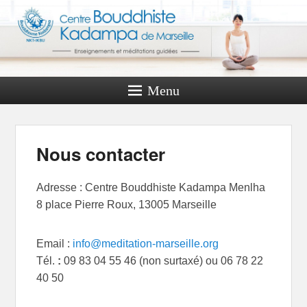
Menu
Nous contacter
Adresse : Centre Bouddhiste Kadampa Menlha
8 place Pierre Roux, 13005 Marseille
Email :
info@meditation-marseille.org
Tél.
:
09 83 04 55 46 (non surtaxé) ou 06 78 22
40 50