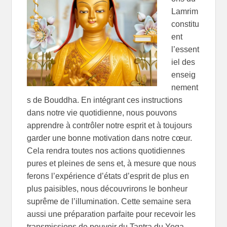
Lamrim
constitu
ent
l’essent
iel des
enseig
nement
s de Bouddha. En intégrant ces instructions
dans notre vie quotidienne, nous pouvons
apprendre à contrôler notre esprit et à toujours
garder une bonne motivation dans notre cœur.
Cela rendra toutes nos actions quotidiennes
pures et pleines de sens et, à mesure que nous
ferons l’expérience d’états d’esprit de plus en
plus paisibles, nous découvrirons le bonheur
suprême de l’illumination. Cette semaine sera
aussi une préparation parfaite pour recevoir les
transmissions de pouvoir du Tantra du Yoga